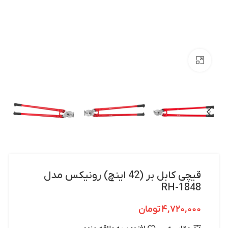
بزرگنمایی تصویر
قیچی کابل بر (42 اینچ) رونیکس مدل
RH-1848
۴,۷۲۰,۰۰۰
تومان