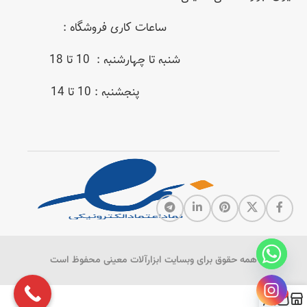
ساعات کاری فروشگاه :
شنبه تا چهارشنبه : 10 تا 18
پنجشنبه : 10 تا 14
همه حقوق برای وبسایت ابزارآلات معینی محفوظ است
0