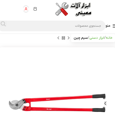
منو
خانه
ابزار دستی
سیم چین