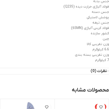
جنس بدنه
فولاد آلیاژی حرارت دیده (Q235)
جنس دسته
پوشش لاستیکی
جنس تیغه
فولاد کربنی آلیاژی (65MN)
کشور سازنده
چین
وزن تقریبی کالا
6.6 کیلوگرم
وزن تقریبی بسته بندی
7 کیلوگرم
نظرات (0)
محصولات مشابه
-14%