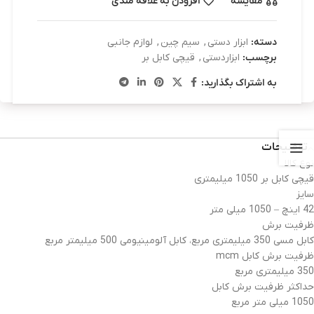
مقایسه
افزودن به علاقه مندی
دسته:
ابزار دستی
,
سیم چین
,
لوازم جانبی
برچسب:
ابزاردستی
,
قیچی کابل بر
به اشتراک بگذارید:
توضیحات
نوع کالا
قیچی کابل بر 1050 میلیمتری
سایز
42 اینچ – 1050 میلی متر
ظرفیت برش
کابل مسی 350 میلیمتری مربع، کابل آلومینیومی 500 میلیمتر مربع
ظرفیت برش کابل mcm
350 میلیمتری مربع
حداکثر ظرفیت برش کابل
1050 میلی متر مربع