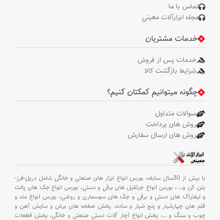
تماس با ما
مجله ابزارآلات معینی
خدمات مشتریان
خدمات پس از فروش
شرایط بازگشت کالا
چگونه میتوانیم کمکتان کنیم؟
سوالات متداول
روش های پرداخت
روش های ارسال سفارش
با بیش از 30سال سابقه،
بورس انواع ابزار های صنعتی و خانگی شامل دریل-فرز-
بتن کن و
….،
بورس انواع جرثقیل های برقی و دستی،
بورس انواع جک های پالت
و لیفتراک های دستی و برقی و جک های سوسماری و روغنی،
بورس انواع مته و
قلم های چهارشیار و پنج شیار و ساده،
پخش صفحه های برش و سایش آهن و
چوب و سنگ و
…،
پخش انواع آچار آلات دستی صنعتی و خانگی،
پخش قطعات