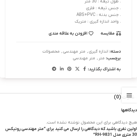
. طول تیغه : 30 متر
. جنس تیغه : فلزی
. جنس بدنه : ABS+PVC
. واحد اندازه گیری : متریک
مقایسه
افزودن به علاقه مندی
دسته:
اندازه گیری
,
متر مهندسی
,
محصولات
برچسب:
متر
,
متر مهندسی
به اشتراک بگذارید:
نظرات (0)
دیدگاهها
هیچ دیدگاهی برای این محصول نوشته نشده است.
اولین نفری باشید که دیدگاهی را ارسال می کنید برای “متر مهندسی رونیکس
30 متری مدل RH-9831”