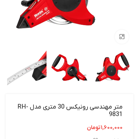
بزرگنمایی تصویر
متر مهندسی رونیکس 30 متری مدل RH-
9831
۱,۶۰۰,۰۰۰
تومان