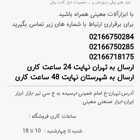
ابزار های برقی دریل-فرز و
…،
تعمیرات ابزار آلات برقی
با ابزارآلات معینی همراه باشید
برای برقراری ارتباط با شماره های زیر تماس بگیرید
02166750284
02166750285
02166718175
ارسال به تهران نهایت 24 ساعت کاری
ارسال به شهرستان نهایت 48 ساعت کاری
آدرس:تهران-خ امام خمینی-نرسیده به خ سی تیر-بازار ابزار
ایران-ابزار صنعتی معینی
ساعات کاری فروشگاه :
شنبه تا چهارشنبه : 10 تا 18