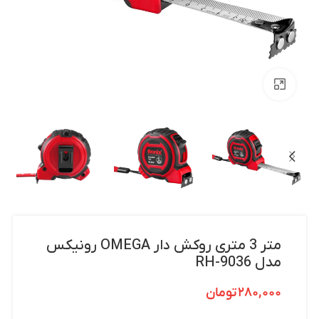
بزرگنمایی تصویر
متر 3 متری روکش دار OMEGA رونیکس
مدل RH-9036
۲۸۰,۰۰۰
تومان