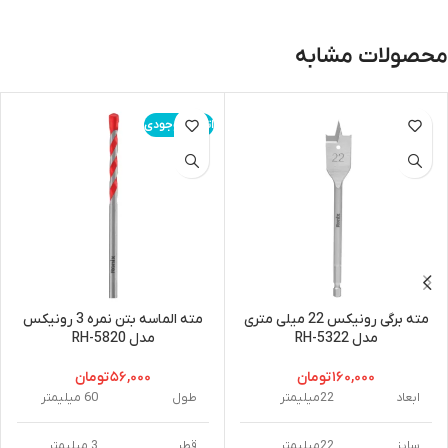
محصولات مشابه
اتمام موجودی
مته برگی رونیکس 22 میلی متری
مته الماسه بتن نمره 3 رونیکس
مدل RH-5322
مدل RH-5820
۱۶۰,۰۰۰
تومان
۵۶,۰۰۰
تومان
ابعاد
22میلیمتر
طول
60 میلیمتر
سایز
22میلیمتر
قطر
3 میلیمتر