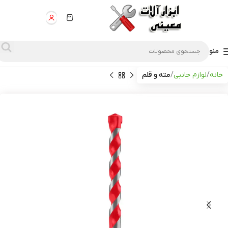
منو
خانه
لوازم جانبی
مته و قلم