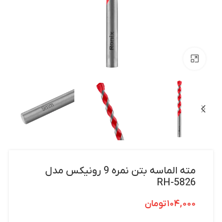
بزرگنمایی تصویر
مته الماسه بتن نمره 9 رونیکس مدل
RH-5826
۱۰۴,۰۰۰
تومان