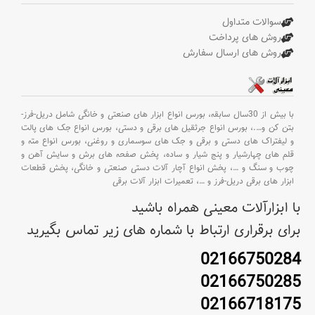
سوالات متداول
روش های پرداخت
روش های ارسال سفارش
با بیش از 30سال سابقه،
بورس انواع ابزار های صنعتی و خانگی شامل دریل-فرز-
بتن کن و
….،
بورس انواع جرثقیل های برقی و دستی،
بورس انواع جک های پالت
و لیفتراک های دستی و برقی و جک های سوسماری و روغنی،
بورس انواع مته و
قلم های چهارشیار و پنج شیار و ساده،
پخش صفحه های برش و سایش آهن و
چوب و سنگ و
…،
پخش انواع آچار آلات دستی صنعتی و خانگی،
پخش قطعات
ابزار های برقی دریل-فرز و
…،
تعمیرات ابزار آلات برقی
با ابزارآلات معینی همراه باشید
برای برقراری ارتباط با شماره های زیر تماس بگیرید
02166750284
02166750285
02166718175