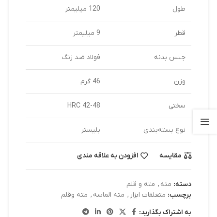
طول
120 میلیمتر
قطر
9 میلیمتر
جنس بدنه
فولاد ضد زنگ
وزن
46 گرم
سختی
42-48 HRC
نوع بسته‌بندی
بلیستر
مقایسه
افزودن به علاقه مندی
دسته:
مته
,
مته و قلم
برچسب:
متعلقات ابزار
,
مته الماسه
,
مته وقلم
به اشتراک بگذارید: