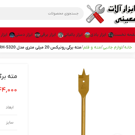
حه نخست
ابزار بادی
ابزار باغبانی
ابزار برقی
ابزار دستی
ابزار
خانه
لوازم جانبی
مته و قلم
مته برگی رونیکس 20 میلی متری مدل RH-5320
مته برگی رونیکس
۴۴,۰۰۰
ابعاد
سایز