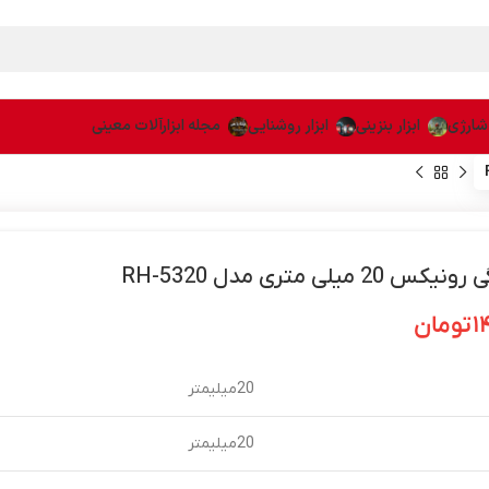
 شارژی
ابزار بنزینی
ابزار روشنایی
مجله ابزارآلات معینی
 20 میلی متری مدل RH-5320
۱
تومان
20میلیمتر
20میلیمتر