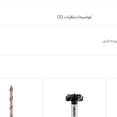
توضیحات
نظرات (0)
راخکاری.