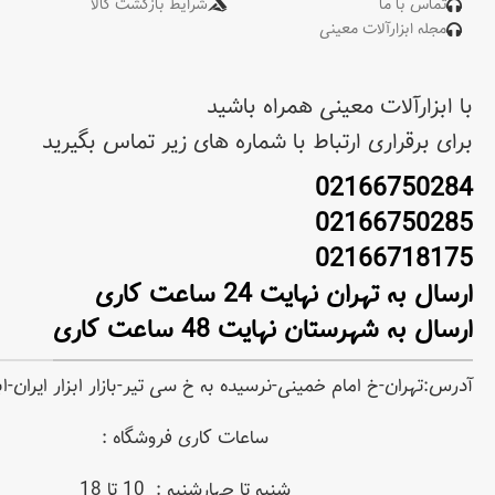
تماس با ما
شرایط بازگشت کالا
مجله ابزارآلات معینی
با ابزارآلات معینی همراه باشید
برای برقراری ارتباط با شماره های زیر تماس بگیرید
02166750284
02166750285
02166718175
ارسال به تهران نهایت 24 ساعت کاری
ارسال به شهرستان نهایت 48 ساعت کاری
آدرس:تهران-خ امام خمینی-نرسیده به خ سی تیر-بازار ابزار ایران-
ساعات کاری فروشگاه :
شنبه تا چهارشنبه : 10 تا 18