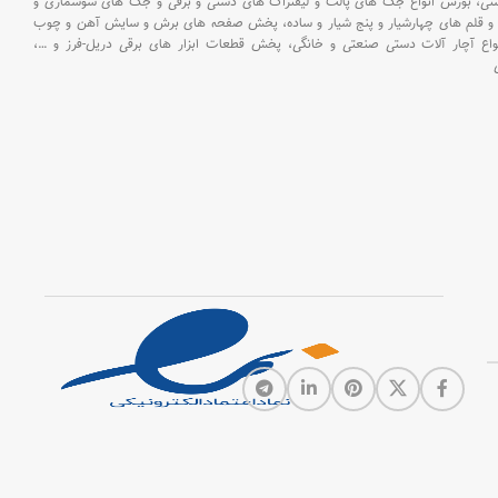
بلیستر
ستی،
بورس انواع جک های پالت و لیفتراک های دستی و برقی و جک های سوسماری و
بسته‌بندی
و قلم های چهارشیار و پنج شیار و ساده،
پخش صفحه های برش و سایش آهن و چوب
DIN
اع آچار آلات دستی صنعتی و خانگی،
پخش قطعات ابزار های برقی دریل-فرز و
…،
تر