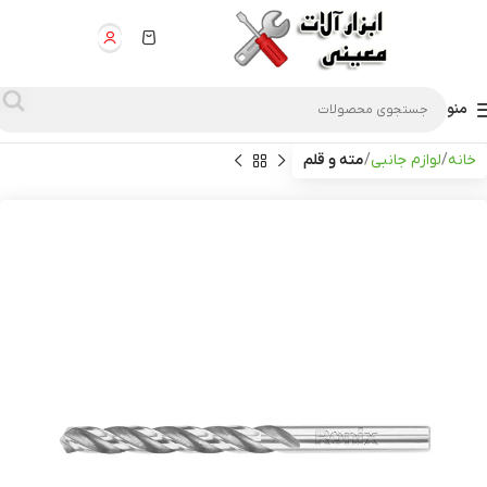
منو
خانه
لوازم جانبی
مته و قلم