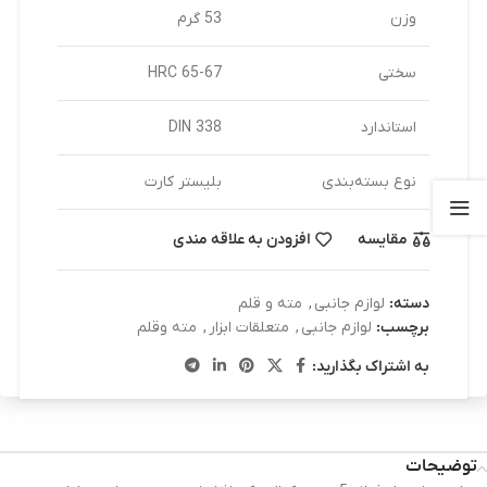
وزن
53 گرم
سختی
65-67 HRC
استاندارد
DIN 338
نوع بسته‌بندی
بلیستر کارت
مقایسه
افزودن به علاقه مندی
دسته:
لوازم جانبی
,
مته و قلم
برچسب:
لوازم جانبی
,
متعلقات ابزار
,
مته وقلم
به اشتراک بگذارید:
توضیحات