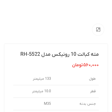
بزرگنمایی تصویر
مته کبالت 10 رونیکس مدل RH-5522
۵۶۰,۰۰۰
تومان
طول
133 میلیمتر
قطر
10.0 میلیمتر
جنس بدنه
M35