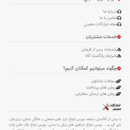
درباره ما
تماس با ما
مجله ابزارآلات معینی
خدمات مشتریان
خدمات پس از فروش
شرایط بازگشت کالا
چگونه میتوانیم کمکتان کنیم؟
سوالات متداول
روش های پرداخت
روش های ارسال سفارش
با بیش از 30سال سابقه،
بورس انواع ابزار های صنعتی و خانگی شامل دریل-فرز-
بتن کن و
….،
بورس انواع جرثقیل های برقی و دستی،
بورس انواع جک های پالت