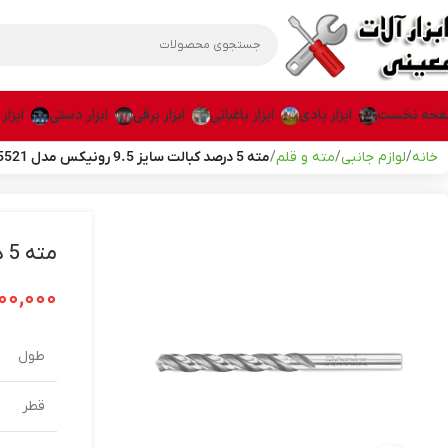
حه نخست
ابزار بادی
ابزار باغبانی
ابزار برقی
ابزار دستی
ابزار
خانه
لوازم جانبی
مته و قلم
مته 5 درصد کبالت سایز 9.5 رونیکس مدل RH-5521
مته 5 درصد کبالت سایز 9.5 رونیکس مدل RH-5521
۰۰,۰۰۰
طول
قطر