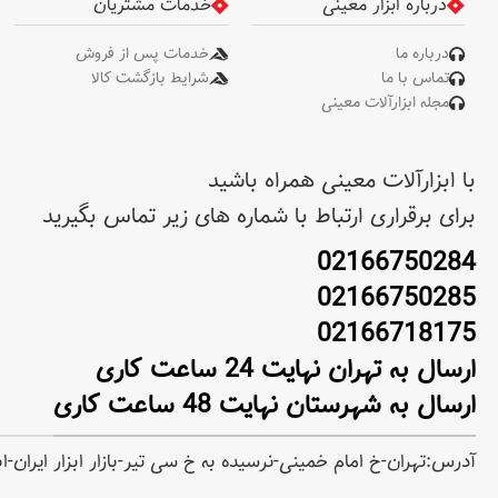
درباره ابزار معینی
خدمات مشتریان
درباره ما
خدمات پس از فروش
تماس با ما
شرایط بازگشت کالا
مجله ابزارآلات معینی
با ابزارآلات معینی همراه باشید
برای برقراری ارتباط با شماره های زیر تماس بگیرید
02166750284
02166750285
02166718175
ارسال به تهران نهایت 24 ساعت کاری
ارسال به شهرستان نهایت 48 ساعت کاری
آدرس:تهران-خ امام خمینی-نرسیده به خ سی تیر-بازار ابزار ایران-