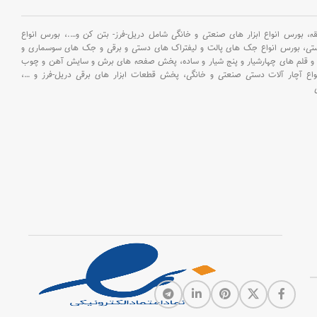
بورس انواع ابزار های صنعتی و خانگی شامل دریل-فرز- بتن کن و
….،
بورس انواع
ستی،
بورس انواع جک های پالت و لیفتراک های دستی و برقی و جک های سوسماری و
و قلم های چهارشیار و پنج شیار و ساده،
پخش صفحه های برش و سایش آهن و چوب
اع آچار آلات دستی صنعتی و خانگی،
پخش قطعات ابزار های برقی دریل-فرز و
…،