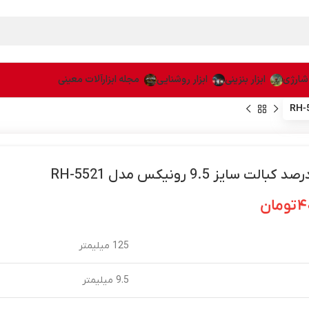
 شارژی
ابزار بنزینی
ابزار روشنایی
مجله ابزارآلات معینی
۴
تومان
125 میلیمتر
9.5 میلیمتر