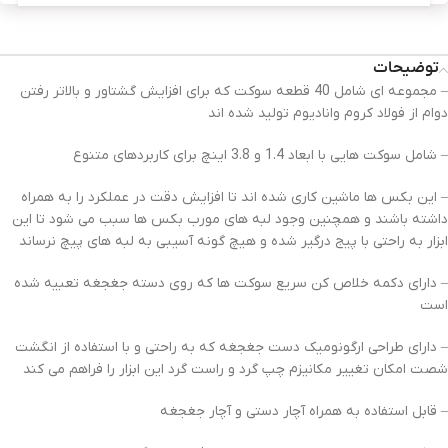
توضیحات
– مجموعه ‌ای شامل 40 قطعه سوکت که برای افزایش گشتاور و بالاتر رفتن
دوام از فولاد کروم وانادیوم تولید شده ‌اند
– شامل سوکت ‌هایی با ابعاد 1.4 و 3.8 اینچ برای کاربردهای متنوع
– این بکس ‌ها ماشین کاری شده اند تا افزایش دقت در عملکرد را به همراه
داشته باشند و همچنین وجود لبه‌ های مورب بکس ‌ها سبب می‌ شود تا این
ابزار به راحتی با پیج درگیر شده و هیچ گونه آسیبی به لبه ‌های پیچ نرساند
– دارای دکمه خلاص کن سریع سوکت ‌ها که روی دسته جغجغه تعبیه شده
است
– دارای طراحی ارگونومیک دست جغجغه که به راحتی و با استفاده از انگشت
شصت امکان تغییر مکانیزم چپ‌ گرد و راست‌ گرد این ابزار را فراهم می‎ کند
– قابل استفاده به همراه آچار دستی و آچار جغجغه