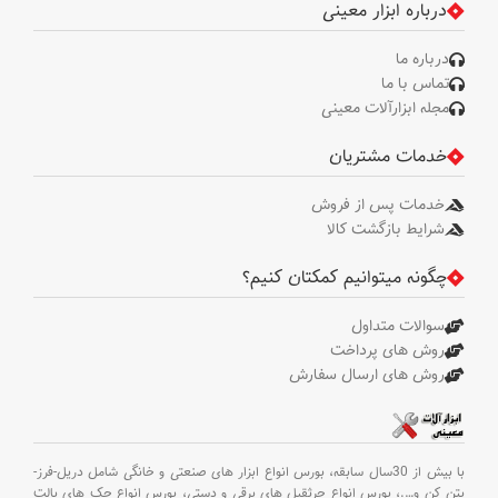
درباره ابزار معینی
درباره ما
تماس با ما
مجله ابزارآلات معینی
خدمات مشتریان
خدمات پس از فروش
شرایط بازگشت کالا
چگونه میتوانیم کمکتان کنیم؟
سوالات متداول
روش های پرداخت
روش های ارسال سفارش
با بیش از 30سال سابقه،
بورس انواع ابزار های صنعتی و خانگی شامل دریل-فرز-
بتن کن و
….،
بورس انواع جرثقیل های برقی و دستی،
بورس انواع جک های پالت