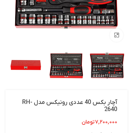
بزرگنمایی تصویر
آچار بکس 40 عددی رونیکس مدل RH-
2640
۷,۲۰۰,۰۰۰
تومان