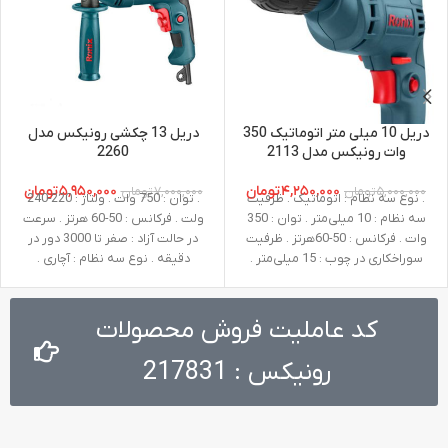
دریل 10 میلی متر اتوماتیک 350
دریل 13 چکشی رونیکس مدل
وات رونیکس مدل 2113
2260
۴,۲۵۰,۰۰۰
تومان
۵,۹۵۰,۰۰۰
تومان
۵,۰۰۰,۰۰۰
تومان
۷,۰۰۰,۰۰۰
تومان
. نوع سه نظام : اتوماتیک . ظرفیت
. توان : 750 وات . ولتاژ : 220-240
سه نظام : 10 میلی‌متر . توان : 350
ولت . فرکانس : 50-60 هرتز . سرعت
وات . فرکانس : 50-60هرتز . ظرفیت
در حالت آزاد : صفر تا 3000 دور در
سوراخکاری در چوب : 15 میلی‌متر .
دقیقه . نوع سه نظام : آچاری .
ظرفیت سوراخکاری در فلز : 10
ظرفیت سوراخکاری در چوب : 25 میلی
میلی‌متر . سرعت در حالت آزاد : صفر تا
‌متر . ظرفیت سوراخکاری در فلز : 13
3100 دور در دقیقه . ولتاژ : 220-240
میلی ‌متر . ظرفیت سوراخکاری در بتن
کد عاملیت فروش محصولات
ولت . وزن : 1.1 کیلوگرم
: 13 میلی ‌متر . وزن : 2 کیلوگرم .
ظرفیت سه نظام : 13 میلی متر .
رونیکس : 217831
متعلقات : دسته جانبی طراحی شده
توسط رونیکس،عمق سنج،آچار