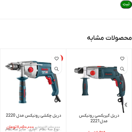
محصولات مشابه
-8%
دریل گیربکسی رونیکس
دریل چکشی رونیکس مدل 2220
مدل2221
۱۱,۰۵۰,۰۰۰
تومان
۱۲,۰۵۰,۰۰۰
تومان
. نوع سه نظام : آچاری . سایز سه‌نظام