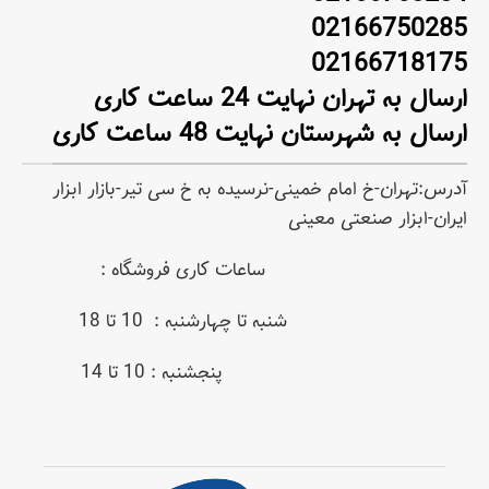
02166750285
02166718175
ارسال به تهران نهایت 24 ساعت کاری
ارسال به شهرستان نهایت 48 ساعت کاری
آدرس:تهران-خ امام خمینی-نرسیده به خ سی تیر-بازار ابزار
ایران-ابزار صنعتی معینی
ساعات کاری فروشگاه :
شنبه تا چهارشنبه : 10 تا 18
پنجشنبه : 10 تا 14