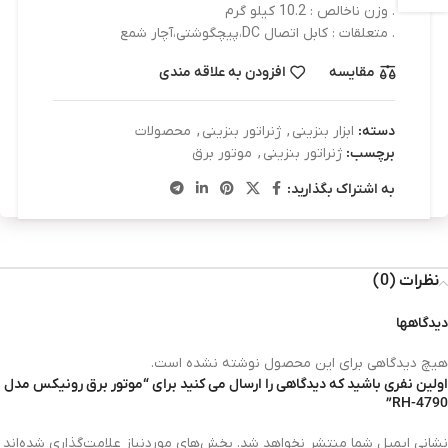
. وزن ناخالص : 10.2 کیلو گرم
. متعلقات : کابل اتصال DC،پیچگوشتی،آچار شمع
مقایسه
افزودن به علاقه مندی
دسته:
ابزار بنزینی
,
ژنراتور بنزینی
,
محصولات
برچسب:
ژنراتور بنزینی
,
موتور برق
به اشتراک بگذارید:
نظرات (0)
دیدگاهها
هیچ دیدگاهی برای این محصول نوشته نشده است.
اولین نفری باشید که دیدگاهی را ارسال می کنید برای “موتور برق رونیکس مدل
RH-4790”
نشانی ایمیل شما منتشر نخواهد شد.
بخش‌های موردنیاز علامت‌گذاری شده‌اند