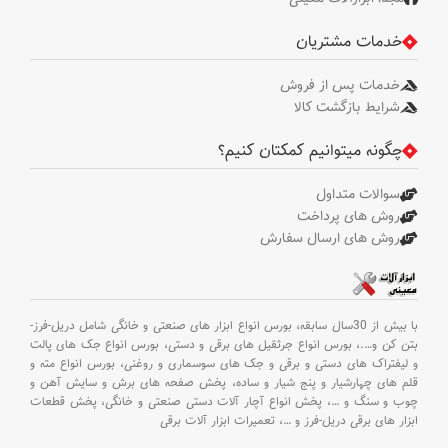
خدمات مشتریان
خدمات پس از فروش
شرایط بازگشت کالا
چگونه میتوانیم کمکتان کنیم؟
سوالات متداول
روش های پرداخت
روش های ارسال سفارش
با بیش از 30سال سابقه،
بورس انواع ابزار های صنعتی و خانگی شامل دریل-فرز-
بتن کن و
….،
بورس انواع جرثقیل های برقی و دستی،
بورس انواع جک های پالت
و لیفتراک های دستی و برقی و جک های سوسماری و روغنی،
بورس انواع مته و
قلم های چهارشیار و پنج شیار و ساده،
پخش صفحه های برش و سایش آهن و
چوب و سنگ و
…،
پخش انواع آچار آلات دستی صنعتی و خانگی،
پخش قطعات
ابزار های برقی دریل-فرز و
…،
تعمیرات ابزار آلات برقی