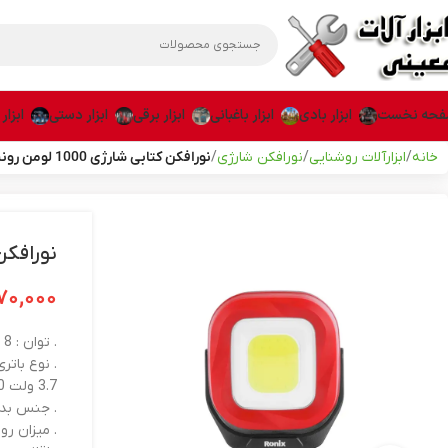
حه نخست
ابزار بادی
ابزار باغبانی
ابزار برقی
ابزار دستی
ابزار
خانه
ابزارآلات روشنایی
نورافکن شارژی
نورافکن کتابی شارژی 1000 لومن رونیکس مدل RH-4221
نورافکن کتابی شا
۷۰,۰۰۰
. توان : 8 وات
. نوع باتری
3.7 ولت 2200 میلی آمپر ساعت
. جنس بدنه : C
. میزان روشنایی 