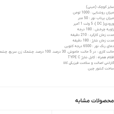
سایز کوچک (مینی)
میزان روشنایی : 1000 لومن
میزان پرتاب نور : 50 متر
ورودی( DC ): 5 ولت 1 آمپر
زاویه چرخش : 180 درجه
مدت زمان کارکرد : 210 دقیقه
مدت زمان شارژ : 180 دقیقه
دمای رنگ نور : 6500 درجه کلوین
حالت کاری : در 5 حالت: خاموش، 30 درصد، 100 درصد، چشمک زن سریع، چشمک زن کند
اقلام همراه : کابل شارژ TYPE C
گارانتی اصالت و سلامت فیزیکی کالا
ساخت کشور چین
محصولات مشابه