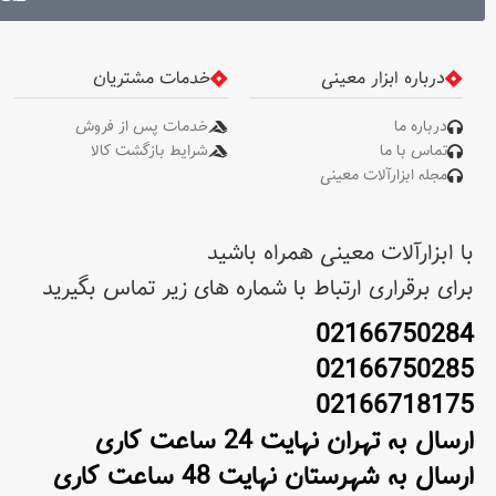
C, کابل USB 50 سانتی متری
(SOS) . اندازه : 65*68*48
میلی‌متر
درباره ابزار معینی
خدمات مشتریان
درباره ما
خدمات پس از فروش
تماس با ما
شرایط بازگشت کالا
مجله ابزارآلات معینی
با ابزارآلات معینی همراه باشید
برای برقراری ارتباط با شماره های زیر تماس بگیرید
02166750284
02166750285
02166718175
ارسال به تهران نهایت 24 ساعت کاری
ارسال به شهرستان نهایت 48 ساعت کاری