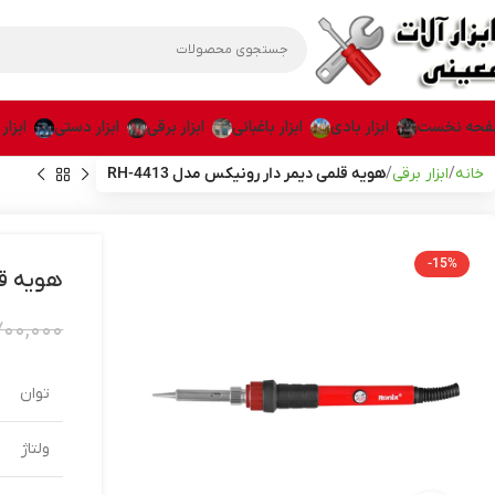
حه نخست
ابزار بادی
ابزار باغبانی
ابزار برقی
ابزار دستی
ابزار
خانه
ابزار برقی
هویه قلمی دیمر دار رونیکس مدل RH-4413
-15%
هویه قلم
۷۰۰,۰۰۰
توان
ولتاژ