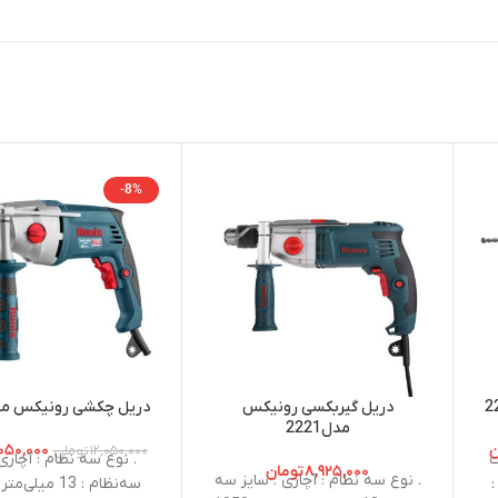
-8%
دریل گیربکسی رونیکس
دریل چکشی رونیکس مدل 0
مدل2221
ن
,۰۵۰,۰۰۰
۱۲,۰۵۰,۰۰۰
تومان
ت
. نوع سه نظام : آچاری 
۸,۹۲۵,۰۰۰
تومان
. نوع سه نظام : آچاری . سایز سه
:
سه‌نظام : 13 میلی