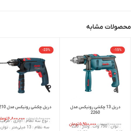
محصولات مشابه
-23%
-15%
دریل 13 چکشی رونیکس مدل
دریل چکشی رونیکس مدل 2210
2260
۶,۸۰۰,۰۰۰
توما
۸,۸۰۰,۰۰۰
تومان
. نوع سه نظام : آچاری . ظرفی
۵,۹۵۰,۰۰۰
تومان
۷,۰۰۰,۰۰۰
تومان
. توان : 750 وات . ولتاژ : 220-
سه نظام : 13 میلی‌متر . توان 