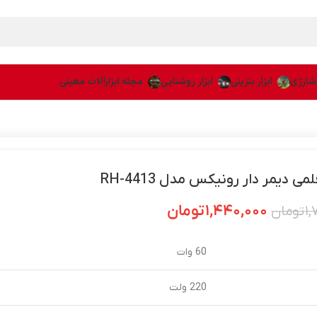
 شارژی
ابزار بنزینی
ابزار روشنایی
مجله ابزارآلات معینی
ی دیمر دار رونیکس مدل RH-4413
۱,۴۴۰,۰۰۰
تومان
۱,
تومان
60 وات
220 ولت