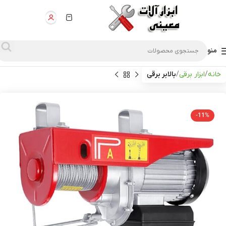
منو
خانه
ابزار برقی
بالابر برقی
-11%