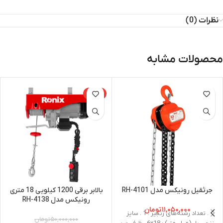
نظرات (0)
محصولات مشابه
-15%
جرثقیل رونیکس مدل RH-4101
بالابر برقی 1200 کیلویی 18 متری
رونیکس مدل RH-4138
۱۱,۰۵۰,۰۰۰
تومان
. تعداد رشته‌های زنجیر : 1 . سایز
۵۰,۰۰۰,۰۰۰
تومان