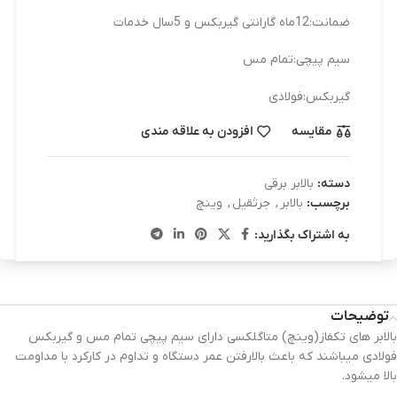
ضمانت:12ماه گارانتی گیربکس و 5سال خدمات
سیم پیچی:تمام مس
گیربکس:فولادی
مقایسه
افزودن به علاقه مندی
دسته:
بالابر برقی
برچسب:
بالابر
,
جرثقیل
,
وینچ
به اشتراک بگذارید:
توضیحات
بالابر های تکفاز(وینچ) متاگلکسی دارای سیم پیچی تمام مس و گیربکس
فولادی میباشند که باعث بالارفتن عمر دستگاه و تداوم در کارکرد با مداومت
بالا میشود.