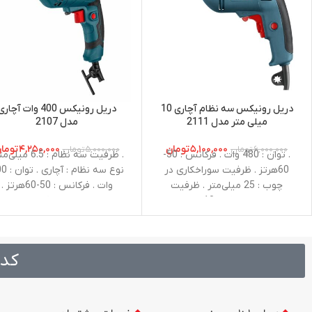
دریل رونیکس سه نظام آچاری 10
دریل رونیکس 400 وات آچار
میلی متر مدل 2111
مدل 2107
۵,۱۰۰,۰۰۰
تومان
۴,۲۵۰,۰۰۰
توما
۶,۰۰۰,۰۰۰
تومان
۵,۰۰۰,۰۰۰
تومان
. توان : 480 وات . فرکانس : 50-
. ظرفیت سه نظام : 6.5 می
60هرتز . ظرفیت سوراخکاری در
نوع سه نظام :
چوب : 25 میلی‌متر . ظرفیت
وات . فرکانس : 50-60هرتز .
سوراخکاری در فلز : 10 میلی‌متر .
سرعت در حالت آزاد : صفر تا
سرعت در حالت آزاد : صفر تا
3000 دور در دقیقه . ولتاژ : 220-
240 ولت . وزن : 1.5 کیلوگرم
240 ولت . وزن : 1.7 کیلوگرم .
متعلقات : آچار سه نظام
کد 
ظرفیت سه نظام : 10 میلی‌متر .
نوع سه نظام : آچاری . متعلقات :
آچار سه نظام