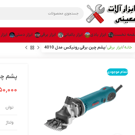
حه نخست
ابزار بادی
ابزار باغبانی
ابزار برقی
ابزار دستی
ابزار
خانه
ابزار برقی
پشم چین برقی رونیکس مدل 4010
اتمام موجودی
پشم چین
۵۰,۰۰۰
توان
ولتاژ