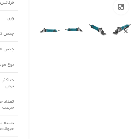
فرکانس
بزرگنمایی تصویر
وزن
جنس تی
جنس هو
نوع موت
حداکثر 
برش
تعداد ح
سرعت
دسته بن
حیوانات