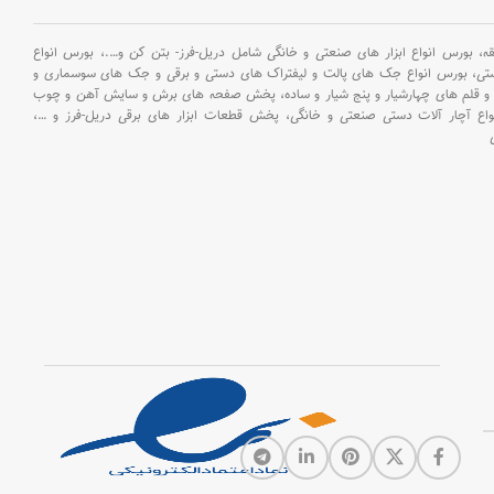
دسته جانبی طر
رونیکس، میله تن
بورس انواع ابزار های صنعتی و خانگی شامل دریل-فرز- بتن کن و
….،
بورس انواع
سه نظام
ستی،
بورس انواع جک های پالت و لیفتراک های دستی و برقی و جک های سوسماری و
و قلم های چهارشیار و پنج شیار و ساده،
پخش صفحه های برش و سایش آهن و چوب
اع آچار آلات دستی صنعتی و خانگی،
پخش قطعات ابزار های برقی دریل-فرز و
…،