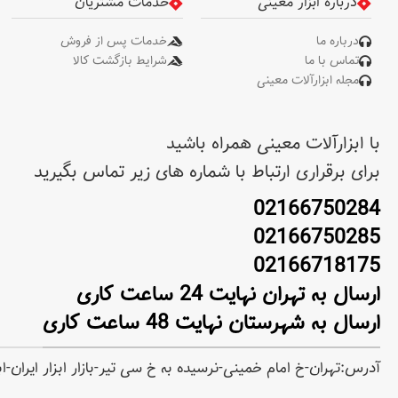
درباره ابزار معینی
خدمات مشتریان
درباره ما
خدمات پس از فروش
تماس با ما
شرایط بازگشت کالا
مجله ابزارآلات معینی
با ابزارآلات معینی همراه باشید
برای برقراری ارتباط با شماره های زیر تماس بگیرید
02166750284
02166750285
02166718175
ارسال به تهران نهایت 24 ساعت کاری
ارسال به شهرستان نهایت 48 ساعت کاری
آدرس:تهران-خ امام خمینی-نرسیده به خ سی تیر-بازار ابزار ایران-