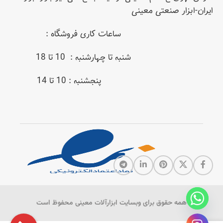
ایران-ابزار صنعتی معینی
ساعات کاری فروشگاه :
شنبه تا چهارشنبه : 10 تا 18
پنجشنبه : 10 تا 14
همه حقوق برای وبسایت ابزارآلات معینی محفوظ است