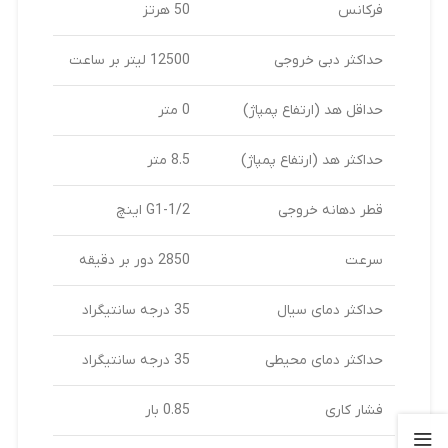
فرکانس
50 هرتز
حداکثر دبی خروجی
12500 لیتر بر ساعت
حداقل هد (ارتفاع پمپاژ)
0 متر
حداکثر هد (ارتفاع پمپاژ)
8.5 متر
قطر دهانه خروجی
G1-1/2 اینچ
سرعت
2850 دور بر دقیقه
حداکثر دمای سیال
35 درجه سانتیگراد
حداکثر دمای محیطی
35 درجه سانتیگراد
فشار کاری
0.85 بار