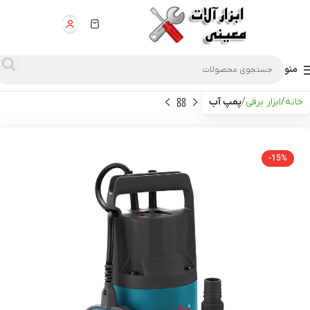
منو
خانه
ابزار برقی
پمپ آب
-15%