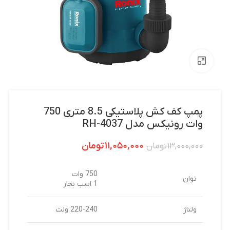
بزرگنمایی تصویر
پمپ کف کش پلاستیکی 8.5 متری 750
وات رونیکس مدل RH-4037
۱۱,۰۵۰,۰۰۰
تومان
۱۳,۰۰۰,۰۰۰
تومان
750 وات
توان
1 اسب بخار
ولتاژ
220-240 ولت