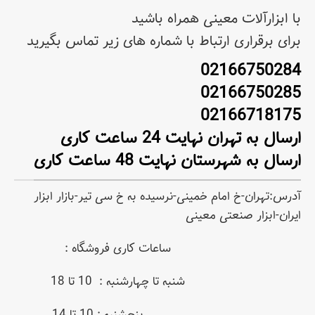
با ابزارآلات معینی همراه باشید
برای برقراری ارتباط با شماره های زیر تماس بگیرید
02166750284
02166750285
02166718175
ارسال به تهران نهایت 24 ساعت کاری
ارسال به شهرستان نهایت 48 ساعت کاری
آدرس:تهران-خ امام خمینی-نرسیده به خ سی تیر-بازار ابزار
ایران-ابزار صنعتی معینی
ساعات کاری فروشگاه :
شنبه تا چهارشنبه : 10 تا 18
پنجشنبه : 10 تا 14