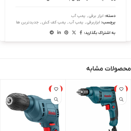
دسته:
ابزار برقی
,
پمپ آب
برچسب:
ابزاربرقی
,
پمپ آب
,
پمپ کف کش
,
جدیدترین ها
به اشتراک بگذارید:
محصولات مشابه
-15%
-15%