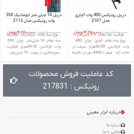
دریل رونیکس 400 وات آچاری
دریل 10 میلی متر اتوماتیک 350
مدل 2107
وات رونیکس مدل 2113
۴,۲۵۰,۰۰۰
تومان
۴,۲۵۰,۰۰۰
تومان
۵,۰۰۰,۰۰۰
تومان
۵,۰۰۰,۰۰۰
تومان
. ظرفیت سه نظام : 6.5 میلی‌متر .
. نوع سه نظام : اتوماتیک . ظرفیت
نوع سه نظام : آچاری . توان : 400
سه نظام : 10 میلی‌متر . توان : 350
وات . فرکانس : 50-60هرتز . سرعت در
وات . فرکانس : 50-60هرتز . ظرفیت
حالت آزاد : صفر تا 4300 دور در دقیقه
سوراخکاری در چوب : 15 میلی‌متر .
. ولتاژ : 220-240 ولت . وزن : 1.5
ظرفیت سوراخکاری در فلز : 10
کیلوگرم . متعلقات : آچار سه نظام
میلی‌متر . سرعت در حالت آزاد : صفر تا
3100 دور در دقیقه . ولتاژ : 220-240
کد عاملیت فروش محصولات
ولت . وزن : 1.1 کیلوگرم
رونیکس : 217831
درباره ابزار معینی
درباره ما
تماس با ما