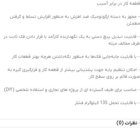
قطعه کار در برابر آسیب‌
– مجهز به دسته ارگونومیک ضد لغزش به منظور افزایش تسلط و گرفتن
مطمئن
– قابلیت تبدیل پیچ دستی به یک نگهدارنده کارآمد با قرار دادن فک ثابت در
طرف مخالف میله
– با قابلیت جابه‌جایی فک‌ها به منظور نگه‌داشتن هرچه بهتر قطعات کار
– امکان تنظیم پایه جهت پشتیبانی بیشتر از قطعه کار و قرارگیری گیره به
صورت قائم بر روی سطح کار
– مناسب برای طیف گسترده ای از پروژه های نجاری و استفاده شخصی (DIY)
– با قابلیت تحمل 135 کیلوگرم فشار
نظرات (0)