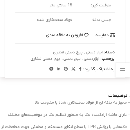
ظرفیت گیره
15 سانتی متر
جنس بدنه
فولاد سخت‌کاری شده
مقایسه
افزودن به علاقه مندی
دسته:
ابزار دستی
,
پیچ دستی فشاری
برچسب:
ابزاردستی
,
پیچ دستی
,
پیچ دستی فشاری
به اشتراک بگذارید:
توضیحات
– مجهز به بدنه ای از فولاد سخت‌کاری شده با مقاومت بالا
– دارای ماشه آزادکننده فک به منظور تنظیم فک در موقعیت‌های مختلف
– فک‌هایی با روکش TPR با سطح اتکای مستحکم و مطمئن جهت محافظت از