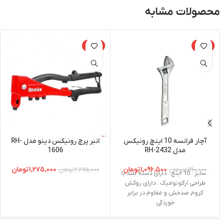
محصولات مشابه
-44%
-15%
آچار فرانسه 10 اینچ رونیکس
انبر پرچ رونیکس دینو مدل RH-
مدل RH-2432
1606
۱,۰۹۶,۵۰۰
تومان
۱,۲۷۵,۰۰۰
تومان
۱,۲۹۰,۰۰۰
تومان
۲,۲۷۵,۰۰۰
تومان
. سایز : 10 اینچ . دارای دسته بلند با
طراحی ارگونومیک . دارای روکش
کروم ضدخش و مقاوم در برابر
خوردگی