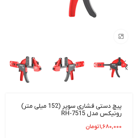
بزرگنمایی تصویر
پیچ دستی فشاری سوپر (152 میلی متر)
رونیکس مدل RH-7515
۱,۶۸۰,۰۰۰
تومان