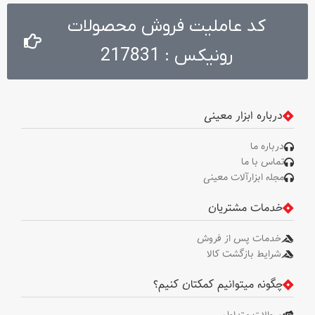
کد عاملیت فروش محصولات
رونیکس : 217831
درباره ابزار معینی
درباره ما
تماس با ما
مجله ابزارآلات معینی
خدمات مشتریان
خدمات پس از فروش
شرایط بازگشت کالا
چگونه میتوانیم کمکتان کنیم؟