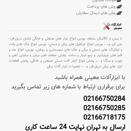
سوالات متداول
روش های پرداخت
روش های ارسال سفارش
با بیش از 30سال سابقه،
بورس انواع ابزار های صنعتی و خانگی شامل دریل-فرز-
بتن کن و
….،
بورس انواع جرثقیل های برقی و دستی،
بورس انواع جک های پالت
و لیفتراک های دستی و برقی و جک های سوسماری و روغنی،
بورس انواع مته و
قلم های چهارشیار و پنج شیار و ساده،
پخش صفحه های برش و سایش آهن و
چوب و سنگ و
…،
پخش انواع آچار آلات دستی صنعتی و خانگی،
پخش قطعات
ابزار های برقی دریل-فرز و
…،
تعمیرات ابزار آلات برقی
با ابزارآلات معینی همراه باشید
برای برقراری ارتباط با شماره های زیر تماس بگیرید
02166750284
02166750285
02166718175
ارسال به تهران نهایت 24 ساعت کاری