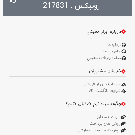
رونیکس : 217831
درباره ابزار معینی
درباره ما
تماس با ما
مجله ابزارآلات معینی
خدمات مشتریان
خدمات پس از فروش
شرایط بازگشت کالا
چگونه میتوانیم کمکتان کنیم؟
سوالات متداول
روش های پرداخت
روش های ارسال سفارش