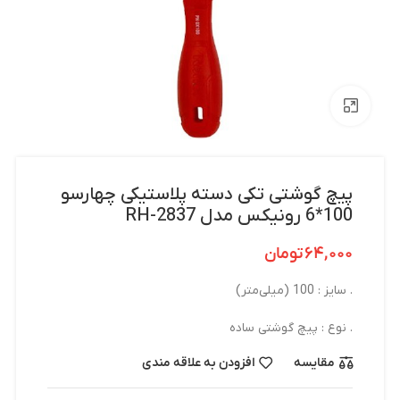
بزرگنمایی تصویر
پیچ گوشتی تکی دسته پلاستیکی چهارسو
100*6 رونیکس مدل RH-2837
۶۴,۰۰۰
تومان
. سایز : 100 (میلی‌متر)
. نوع : پیچ گوشتی ساده
مقایسه
افزودن به علاقه مندی