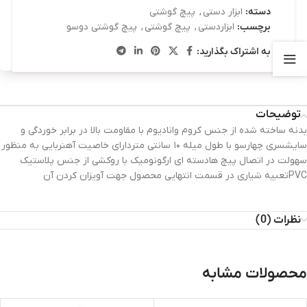
دسته:
ابزار دستی
,
پیچ گوشتی
برچسب:
ابزاردستی
,
پیچ گوشتی
,
پیچ گوشتی دوسو
به اشتراک بگذارید:
توضیحات
بدنه ساخته شده از جنس کروم وانادیوم با مقاومت بالا در برابر خوردگی و
سایشسری چهارسو با طول میله ۱۰ سانتی متردارای خاصیت آهنربایی به منظور
سهولت در اتصال پیچ هادسته ای ارگونومیک با روکشی از جنس پلاستیک
PVCتعبیه شیاری در قسمت انتهایی محصول جهت آویزان کردن آن
نظرات (0)
محصولات مشابه