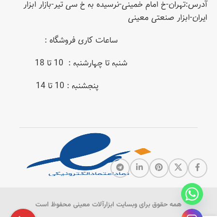
آدرس:تهران-خ امام خمینی-نرسیده به خ سی تیر-بازار ابزار
ایران-ابزار صنعتی معینی
ساعات کاری فروشگاه :
شنبه تا چهارشنبه : 10 تا 18
پنجشنبه : 10 تا 14
همه حقوق برای وبسایت ابزارآلات معینی محفوظ است