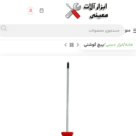
منو
خانه
ابزار دستی
پیچ گوشتی