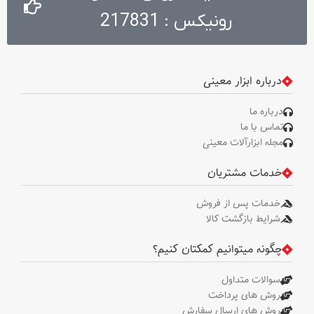
رونیکس : 217831
درباره ابزار معینی
درباره ما
تماس با ما
مجله ابزارآلات معینی
خدمات مشتریان
خدمات پس از فروش
شرایط بازگشت کالا
چگونه میتوانیم کمکتان کنیم؟
سوالات متداول
روش های پرداخت
روش های ارسال سفارش