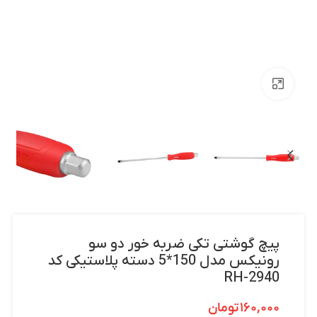
بزرگنمایی تصویر
پیچ گوشتی تکی ضربه خور دو سو
رونیکس مدل 150*5 دسته پلاستیکی کد
RH-2940
۱۶۰,۰۰۰
تومان