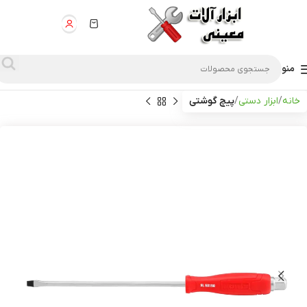
منو
خانه
ابزار دستی
پیچ گوشتی