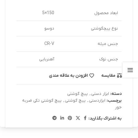
ابعاد محصول
150×5
نوع پیچگوشتی
دوسو
جنس میله
CR-V
جنس نوک
آهنربایی
مقایسه
افزودن به علاقه مندی
دسته:
ابزار دستی
,
پیچ گوشتی
برچسب:
ابزاردستی
,
پیچ گوشتی
,
پیچ گوشتی تکی ضربه
خور
به اشتراک بگذارید: