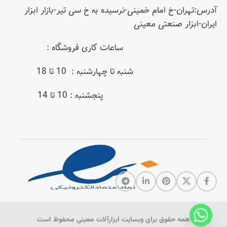
آدرس:تهران-خ امام خمینی-نرسیده به خ سی تیر-بازار ابزار
ایران-ابزار صنعتی معینی
ساعات کاری فروشگاه :
شنبه تا چهارشنبه : 10 تا 18
پنجشنبه : 10 تا 14
همه حقوق برای وبسایت ابزارآلات معینی محفوظ است