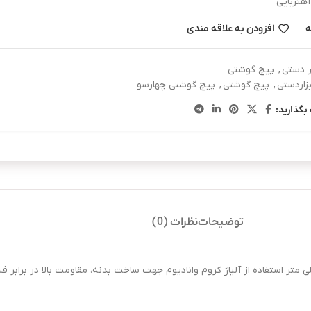
آهنربایی
ه
افزودن به علاقه مندی
ار دستی
,
پیچ گوشتی
بزاردستی
,
پیچ گوشتی
,
پیچ گوشتی چهارسو
بگذارید:
توضیحات
نظرات (0)
هارسو با خاصیت آهن ربایی، میله ای به طول ۱۵۰ میلی متر و قطر ۳ میلی متر استفاده از آلیاژ کروم وانادیوم جهت ساخت ب