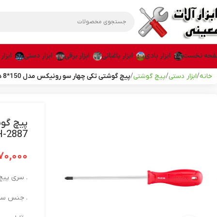
حه نخست
ابزار بادی
ابزار باغبانی
ابزار برقی
ابزار دستی
ابزار
خانه
ابزار دستی
پیچ گوشتی
پیچ گوشتی تکی چهار سو رونیکس مدل 150*8 دسته پلاستیکی کد RH-2887
H-2887
۷۰,۰۰۰
. سری پیچ‌
. جنس سری