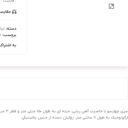
. قابلیت : 
بزرگنمایی تصویر
مقایس
دسته:
ابز
برچسب:
ا
به اشتراک 
سری چ
ارگونومیک به طول ۱۱ سانتی متر، روکش دسته از جنس پلاستیکی