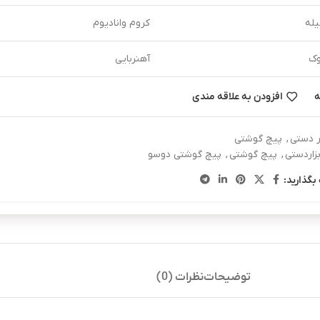
له
کروم وانادیوم
ک
آهنربایی
ه
افزودن به علاقه مندی
ار دستی
,
پیچ گوشتی
بزاردستی
,
پیچ گوشتی
,
پیچ گوشتی دوسو
بگذارید:
توضیحات
نظرات (0)