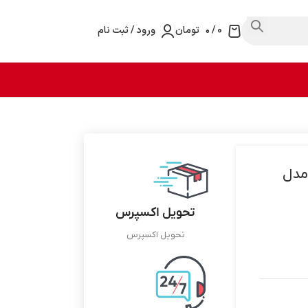
0
/
۰
تومان
ورود / ثبت نام
رونیکس مدل
تحویل اکسپرس
تحویل اکسپرس