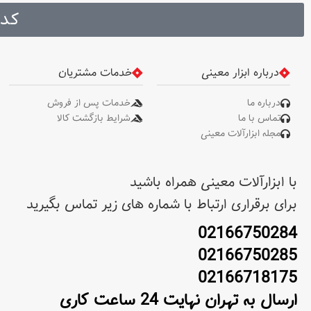
متنوع در عین راحتی . دارای
کد 
دسته‌ای با مقاومت بالا جهت
استفاده های طولانی مدت
درباره ابزار معینی
خدمات مشتریان
درباره ما
خدمات پس از فروش
تماس با ما
شرایط بازگشت کالا
مجله ابزارآلات معینی
با ابزارآلات معینی همراه باشید
برای برقراری ارتباط با شماره های زیر تماس بگیرید
02166750284
02166750285
02166718175
ارسال به تهران نهایت 24 ساعت کاری