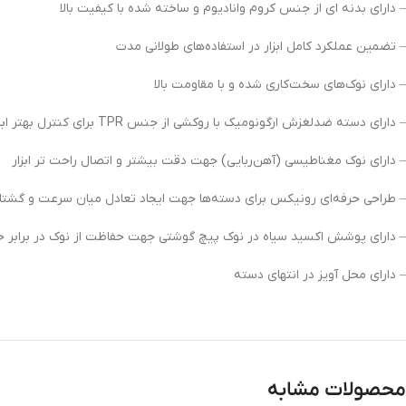
– دارای بدنه ای از جنس کروم وانادیوم و ساخته شده با کیفیت بالا
– تضمین عملکرد کامل ابزار در استفاده‌های طولانی مدت
– دارای نوک‌های سخت‌کاری شده و با مقاومت بالا
– دارای دسته ضدلغزش ارگونومیک با روکشی از جنس TPR برای کنترل بهتر ابزار
– دارای نوک‌ مغناطیسی (آهن‌ربایی) جهت دقت بیشتر و اتصال راحت تر ابزار
– طراحی حرفه‌ای رونیکس برای دسته‌ها جهت ایجاد تعادل میان سرعت و گشتاو
– دارای پوشش اکسید سیاه در نوک پیچ گوشتی جهت حفاظت از نوک در برابر خور
– دارای محل آویز در انتهای دسته
محصولات مشابه