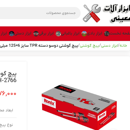
حه نخست
ابزار بادی
ابزار باغبانی
ابزار برقی
ابزار دستی
ابزار
خانه
ابزار دستی
پیچ گوشتی
پیچ گوشتی دوسو دسته TPR سایز 6×125 میلی متر رونیکس مدل RH-2766
H-2766
۷۶,۰۰۰
ابعاد م
نوع پیچ