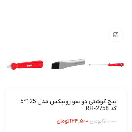
بزرگنمایی تصویر
پیچ گوشتی دو سو رونیکس مدل 125*5
کد RH-2758
۱۴۴,۵۰۰
تومان
۱۷۰,۰۰۰
تومان