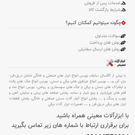
خدمات پس از فروش
شرایط بازگشت کالا
چگونه میتوانیم کمکتان کنیم؟
سوالات متداول
روش های پرداخت
روش های ارسال سفارش
با بیش از 30سال سابقه،
بورس انواع ابزار های صنعتی و خانگی شامل دریل-فرز-
بتن کن و
….،
بورس انواع جرثقیل های برقی و دستی،
بورس انواع جک های پالت
و لیفتراک های دستی و برقی و جک های سوسماری و روغنی،
بورس انواع مته و
قلم های چهارشیار و پنج شیار و ساده،
پخش صفحه های برش و سایش آهن و
چوب و سنگ و
…،
پخش انواع آچار آلات دستی صنعتی و خانگی،
پخش قطعات
ابزار های برقی دریل-فرز و
…،
تعمیرات ابزار آلات برقی
با ابزارآلات معینی همراه باشید
برای برقراری ارتباط با شماره های زیر تماس بگیرید