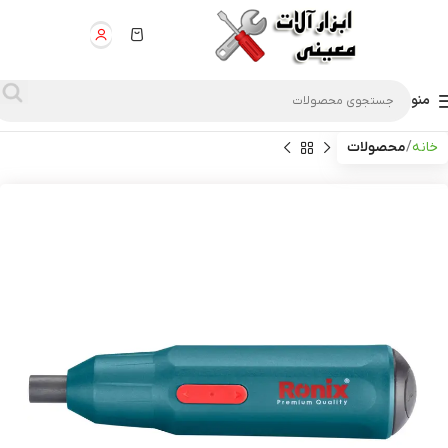
منو
خانه
محصولات