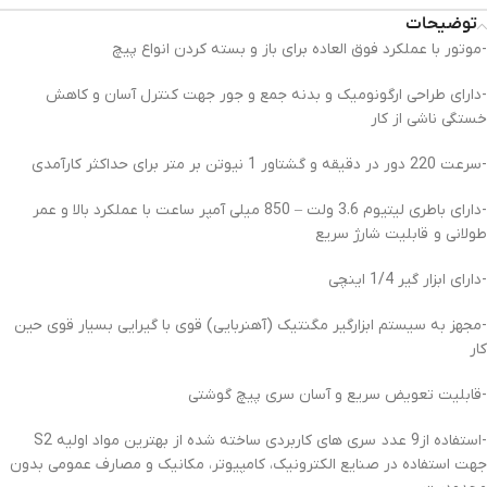
توضیحات
-موتور با عملکرد فوق العاده برای باز و بسته کردن انواع پیچ
-دارای طراحی ارگونومیک و بدنه جمع و جور جهت کنترل آسان و کاهش
خستگی ناشی از کار
-سرعت 220 دور در دقیقه و گشتاور 1 نیوتن بر متر برای حداکثر کارآمدی
-دارای باطری لیتیوم 3.6 ولت – 850 میلی آمپر ساعت با عملکرد بالا و عمر
طولانی و قابلیت شارژ سریع
-دارای ابزار گیر 1/4 اینچی
-مجهز به سیستم ابزارگیر مگنتیک (آهنربایی) قوی با گیرایی بسیار قوی حین
کار
-قابلیت تعویض سریع و آسان سری پیچ گوشتی
-استفاده از9 عدد سری های کاربردی ساخته شده از بهترین مواد اولیه S2
جهت استفاده در صنایع الکترونیک، کامپیوتر، مکانیک و مصارف عمومی بدون