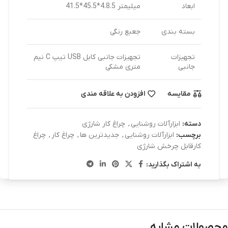
ابعاد
میلیمتر 4.8.5*45.5*41.5
بسته بندی
جعبع رنگی
تجهیزات
تجهیزات جانبی کابل USB تیپ C نیم
جانبی
متری مشکی
مقایسه
افزودن به علاقه مندی
دسته:
ابزارآلات روشنایی
,
چراغ کار شارژی
برچسب:
ابزارآلات روشنایی
,
جدیدترین ها
,
چراغ کار
,
چراغ
کارقابل چرخش شارژی
به اشتراک بگذارید:
محصولات مشابه