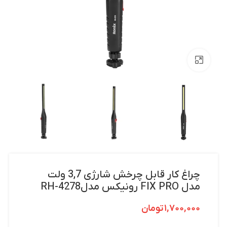
بزرگنمایی تصویر
چراغ کار قابل چرخش شارژی 3,7 ولت
مدل FIX PRO رونیکس مدلRH-4278
۱,۷۰۰,۰۰۰
تومان