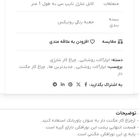
متعلقات
کابل شارژر تایپ سی به طول 1 متر
بسته
جعبه رنگی رونیکس
بندی
مقایسه
افزودن به علاقه مندی
دسته:
ابزارآلات روشنایی
,
چراغ کار شارژی
برچسب:
ابزارآلات روشنایی
,
جدیدترین ها
,
چراغ کار مگنت
دار
به اشتراک بگذارید:
توضیحات
– ازچراغ کار مگنت دار به عنوان پاوربانک استفاده کنید.
– قسمت انتهایی پشت این نورافکن دارای گیره است.
– پایه ی این نورافکن مگنتی است.