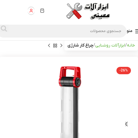
منو
خانه
ابزارآلات روشنایی
چراغ کار شارژی
-26%