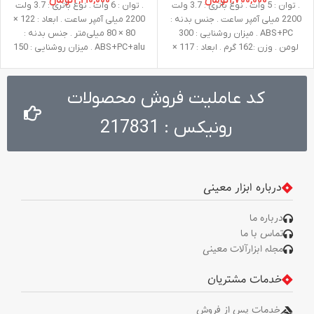
۱,۷۰۰,۰۰۰
تومان
۲,۲۱۰,۰۰۰
تومان
. توان : 5 وات . نوع باتری : 3.7 ولت
. توان : 6 وات . نوع باتری : 3.7 ولت
2200 میلی آمپر ساعت . جنس بدنه :
2200 میلی آمپر ساعت . ابعاد : 122 ×
ABS+PC . میزان روشنایی : 300
80 × 80 میلی‌متر . جنس بدنه :
لومن . وزن :162 گرم . ابعاد : 117 ×
ABS+PC+alu . میزان روشنایی : 150
105.4 × 105.4 میلی‌متر . گارانتی :
لومن . وزن : 160 گرم . گارانتی :
اصالت و سلامت فیزیکی کالا . کشور
اصالت و سلامت فیزیکی کالا . کشور
سازنده : چین . اقلام همراه : کابل
سازنده : چین . اقلام همراه : کابل
کد عاملیت فروش محصولات
TYPE C, کابل USB 50 سانتی متری
TYPE C, کابل USB 50 سانتی متری
رونیکس : 217831
درباره ابزار معینی
درباره ما
تماس با ما
مجله ابزارآلات معینی
خدمات مشتریان
خدمات پس از فروش