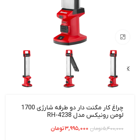
بزرگنمایی تصویر
چراغ کار مگنت دار دو طرفه شارژی 1700
لومن رونیکس مدل RH-4238
۳,۹۹۵,۰۰۰
تومان
۵,۴۰۰,۰۰۰
تومان