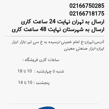
02166750285
02166718175
ارسال به تهران نهایت 24 ساعت کاری
ارسال به شهرستان نهایت 48 ساعت کاری
آدرس:تهران-خ امام خمینی-نرسیده به خ سی تیر-بازار ابزار
ایران-ابزار صنعتی معینی
ساعات کاری فروشگاه :
شنبه تا چهارشنبه : 10 تا 18
پنجشنبه : 10 تا 14