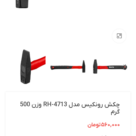
بزرگنمایی تصویر
چکش رونکیس مدل RH-4713 وزن 500
گرم
۵۶۰,۰۰۰
تومان