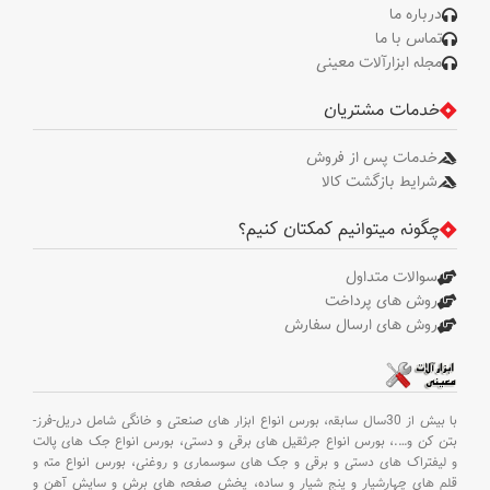
درباره ما
تماس با ما
مجله ابزارآلات معینی
خدمات مشتریان
خدمات پس از فروش
شرایط بازگشت کالا
چگونه میتوانیم کمکتان کنیم؟
سوالات متداول
روش های پرداخت
روش های ارسال سفارش
با بیش از 30سال سابقه،
بورس انواع ابزار های صنعتی و خانگی شامل دریل-فرز-
بتن کن و
….،
بورس انواع جرثقیل های برقی و دستی،
بورس انواع جک های پالت
و لیفتراک های دستی و برقی و جک های سوسماری و روغنی،
بورس انواع مته و
قلم های چهارشیار و پنج شیار و ساده،
پخش صفحه های برش و سایش آهن و