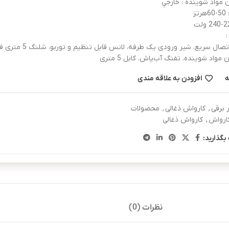
 مواد شوینده : خارجي
ز
:
کوپلینگ اتصال سریع، شیر ورودی یک طرفه، ل
ه
افزودن به علاقه مندی
ر برقی
,
کارواش ذغالی
,
محصولات
ارواش
,
کارواش ذغالی
بگذارید:
نظرات (0)