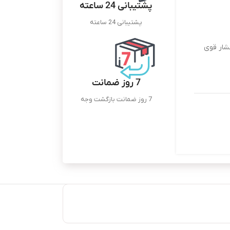
پشتیبانی 24 ساعته
پشتیبانی 24 ساعته
انس قابل تنظیم و توربو، شلنگ 5 متری فشار قوی
7 روز ضمانت
7 روز ضمانت بازگشت وجه