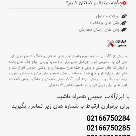
چگونه میتوانیم کمکتان کنیم؟
سوالات متداول
روش های پرداخت
روش های ارسال سفارش
با بیش از 30سال سابقه،
بورس انواع ابزار های صنعتی و خانگی شامل دریل-فرز-
بتن کن و
….،
بورس انواع جرثقیل های برقی و دستی،
بورس انواع جک های پالت
و لیفتراک های دستی و برقی و جک های سوسماری و روغنی،
بورس انواع مته و
قلم های چهارشیار و پنج شیار و ساده،
پخش صفحه های برش و سایش آهن و
چوب و سنگ و
…،
پخش انواع آچار آلات دستی صنعتی و خانگی،
پخش قطعات
ابزار های برقی دریل-فرز و
…،
تعمیرات ابزار آلات برقی
با ابزارآلات معینی همراه باشید
برای برقراری ارتباط با شماره های زیر تماس بگیرید
02166750284
02166750285