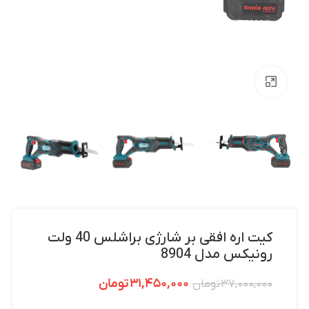
بزرگنمایی تصویر
کیت اره افقی بر شارژی براشلس 40 ولت
رونیکس مدل 8904
۳۱,۴۵۰,۰۰۰
تومان
۳۷,۰۰۰,۰۰۰
تومان