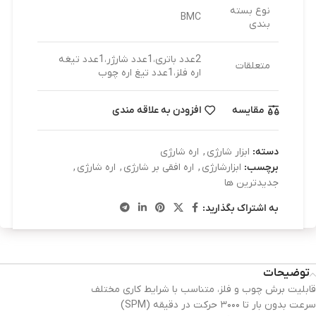
نوع بسته
BMC
بندی
2عدد باتری،1عدد شارژر،1عدد تیغه
متعلقات
اره فلز،1عدد تیغ اره چوب
مقایسه
افزودن به علاقه مندی
دسته:
ابزار شارژی
,
اره شارژی
برچسب:
ابزارشارژی
,
اره افقی بر شارژی
,
اره شارژی
,
جدیدترین ها
به اشتراک بگذارید:
توضیحات
قابلیت برش چوب و فلز، متناسب با شرایط کاری مختلف
سرعت بدون بار تا ۳۰۰۰ حرکت در دقیقه (SPM)