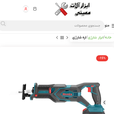
منو
خانه
ابزار شارژی
اره شارژی
-15%