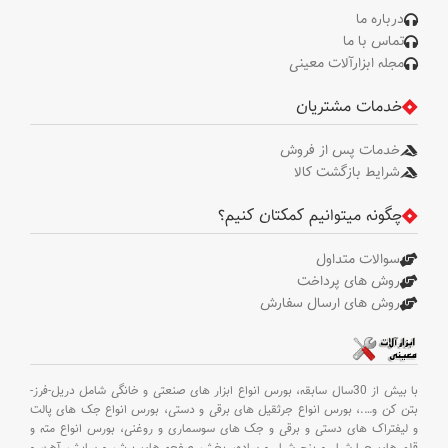
درباره ما
تماس با ما
مجله ابزارآلات معینی
خدمات مشتریان
خدمات پس از فروش
شرایط بازگشت کالا
چگونه میتوانیم کمکتان کنیم؟
سوالات متداول
روش های پرداخت
روش های ارسال سفارش
با بیش از 30سال سابقه،
بورس انواع ابزار های صنعتی و خانگی شامل دریل-فرز-
بتن کن و
….،
بورس انواع جرثقیل های برقی و دستی،
بورس انواع جک های پالت
و لیفتراک های دستی و برقی و جک های سوسماری و روغنی،
بورس انواع مته و