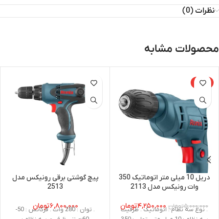
نظرات (0)
محصولات مشابه
-15%
دریل 10 میلی متر اتوماتیک 350
پیچ گوشتی برقی رونیکس مدل
وات رونیکس مدل 2113
2513
۴,۲۵۰,۰۰۰
تومان
۶,۸۰۰,۰۰۰
تومان
۵,۰۰۰,۰۰۰
تومان
. نوع سه نظام : اتوماتیک . ظرفیت
. توان : 280 وات . فرکانس : 50-