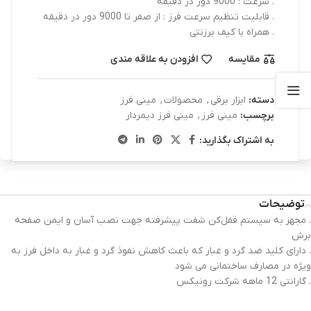
. سرعت : 9000 دور در دقیقه
. قابلیت تنظیم سرعت فرز : از صفر تا 9000 دور در دقیقه
. همراه با کیف برزنتی
مقایسه
افزودن به علاقه مندی
دسته:
ابزار برقی
,
محصولات
,
مینی فرز
برچسب:
مینی فرز
,
مینی فرز دیمردار
به اشتراک بگذارید:
توضیحات
. مجهز به سیستم قفل‌کن شفت پیشرفته جهت نصب آسان و ایمن صفحه
برش
. دارای کلید ضد گرد و غبار که باعث کاهش نفوذ گرد و غبار به داخل فرز به
ویژه در مصارف ساختمانی می شود
. گارانتی 12 ماهه شرکت رونیکس