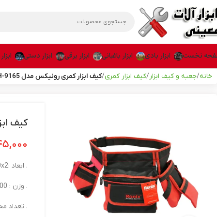
حه نخست
ابزار بادی
ابزار باغبانی
ابزار برقی
ابزار دستی
ابزار
خانه
جعبه و کیف ابزار
کیف ابزار کمری
کیف ابزار کمری رونیکس مدل RH-9165
کیف ابزا
۴۵,۰۰۰
. ابعاد :58x30x2 سانتی‌متر
. وزن : 600 گرم
. تعداد محف