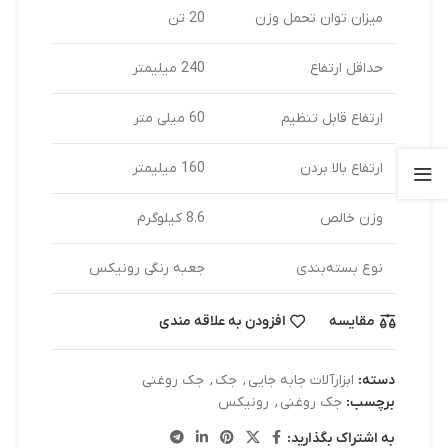
میزان توان تحمل وزن
20 تن
حداقل ارتفاع
240 میلیمتر
ارتفاع قابل تنظیم
60 میلی متر
ارتفاع بالا بردن
160 میلیمتر
وزن خالص
8.6 کیلوگرم
نوع بسته‌بندی
جعبه رنگی رونیکس
مقایسه
افزودن به علاقه مندی
دسته:
ابزارآلات جابه جایی
,
جک
,
جک روغنی
برچسب:
جک روغنی
,
رونیکس
به اشتراک بگذارید: