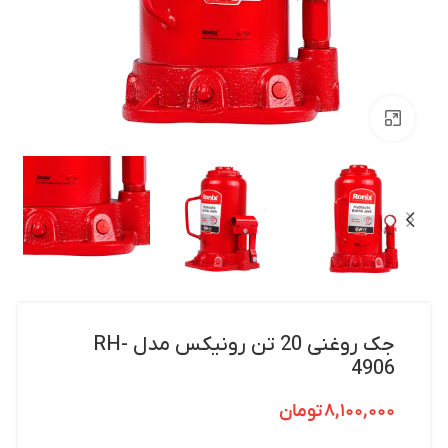
بزرگنمایی تصویر
جک روغنی 20 تن رونیکس مدل RH-
4906
۸,۱۰۰,۰۰۰
تومان