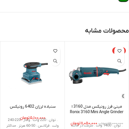
محصولات مشابه
-15%
مینی فرز رونیکس مدل 3160 ا
سنباده لرزان 6402 رونیکس
Ronix 3160 Mini Angle Grinder
۵,۱۰۰,۰۰۰
تومان
. توان : 220 وات . ولتاژ : 220-240
۱۱,۰۵۰,۰۰۰
تومان
۱۳,۰۰۰,۰۰۰
تومان
. توان : 1400 وات . سرعت در حالت
ولت . فرکانس : 50-60 هرتز . حداکثر