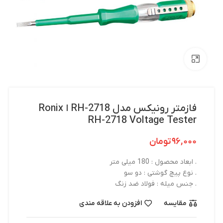
بزرگنمایی تصویر
فازمتر رونیکس مدل RH-2718 ا Ronix
RH-2718 Voltage Tester
۹۶,۰۰۰
تومان
. ابعاد محصول : 180 میلی متر
. نوع پیچ گوشتی : دو سو
. جنس میله : فولاد ضد زنگ
مقایسه
افزودن به علاقه مندی