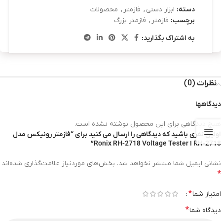
دسته:
ابزار دستی
,
فازمتر
,
محصولات
برچسب:
فازمتر
,
فازمتر بزرگ
به اشتراک بگذارید:
نظرات (0)
دیدگاهها
هیچ دیدگاهی برای این محصول نوشته نشده است.
اولین نفری باشید که دیدگاهی را ارسال می کنید برای “فازمتر رونیکس مدل
RH-2718 ا Ronix RH-2718 Voltage Tester”
نشانی ایمیل شما منتشر نخواهد شد.
بخش‌های موردنیاز علامت‌گذاری شده‌اند
*
*
امتیاز شما
*
دیدگاه شما