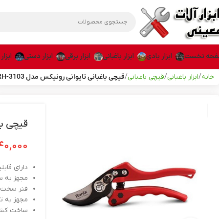
حه نخست
ابزار بادی
ابزار باغبانی
ابزار برقی
ابزار دستی
ابزار
خانه
ابزار باغبانی
قیچی باغبانی
قیچی باغبانی تایوانی رونیکس مدل RH-3103
قیچی باغ
۰۴۰,۰۰۰
دارای قاب
مجهز به سی
فنر سخت ک
مجهز به ت
ساخت کشور