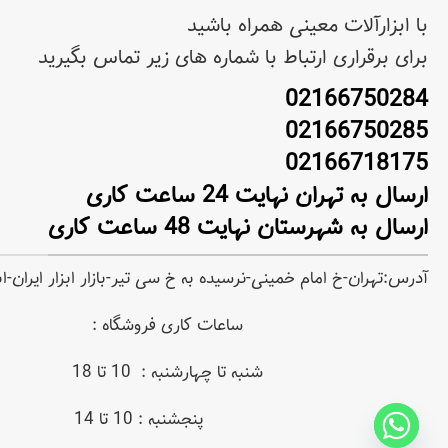
با ابزارآلات معینی همراه باشید
برای برقراری ارتباط با شماره های زیر تماس بگیرید
02166750284
02166750285
02166718175
ارسال به تهران نهایت 24 ساعت کاری
ارسال به شهرستان نهایت 48 ساعت کاری
آدرس:تهران-خ امام خمینی-نرسیده به خ سی تیر-بازار ابزار ایران-
ساعات کاری فروشگاه :
شنبه تا چهارشنبه : 10 تا 18
پنجشنبه : 10 تا 14