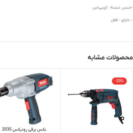
-جنس دسته : ای‌بی‌اس
– دارای : قفل
محصولات مشابه
-23%
بکس برقی رونیکس 2035