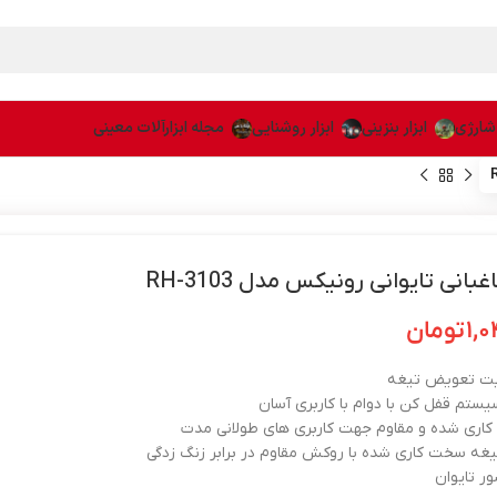
 شارژی
ابزار بنزینی
ابزار روشنایی
مجله ابزارآلات معینی
بانی تایوانی رونیکس مدل RH-3103
۱,
تومان
لیت تعویض تیغه
ستم قفل کن با دوام با کاربری آسان
اری شده و مقاوم جهت کاربری های طولانی مدت
یغه سخت کاری شده با روکش مقاوم در برابر زنگ زدگی
 تایوان