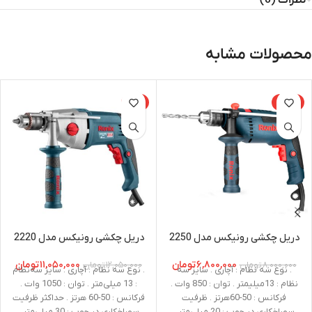
نظرات (0)
محصولات مشابه
-8%
-15%
دریل چکشی رونیکس مدل 2250
دریل چکشی رونیکس مدل 2220
۶,۸۰۰,۰۰۰
تومان
۱۱,۰۵۰,۰۰۰
تومان
۸,۰۰۰,۰۰۰
تومان
۱۲,۰۵۰,۰۰۰
تومان
. نوع سه نظام : آچاری . سایز سه
. نوع سه نظام : آچاری . سایز سه‌نظام
نظام : 13میلیمتر . توان : 850 وات .
: 13 میلی‌متر . توان : 1050 وات .
فرکانس : 50-60هرتز . ظرفیت
فرکانس : 50-60 هرتز . حداکثر ظرفیت