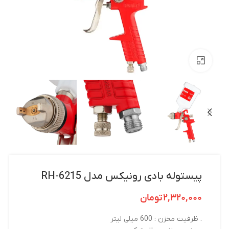
بزرگنمایی تصویر
پیستوله بادی رونیکس مدل RH-6215
۲,۳۲۰,۰۰۰
تومان
. ظرفیت مخزن : 600 میلی لیتر