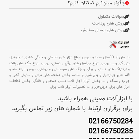
چگونه میتوانیم کمکتان کنیم؟
سوالات متداول
روش های پرداخت
روش های ارسال سفارش
با بیش از 30سال سابقه،
بورس انواع ابزار های صنعتی و خانگی شامل دریل-فرز-
بتن کن و
….،
بورس انواع جرثقیل های برقی و دستی،
بورس انواع جک های پالت
و لیفتراک های دستی و برقی و جک های سوسماری و روغنی،
بورس انواع مته و
قلم های چهارشیار و پنج شیار و ساده،
پخش صفحه های برش و سایش آهن و
چوب و سنگ و
…،
پخش انواع آچار آلات دستی صنعتی و خانگی،
پخش قطعات
ابزار های برقی دریل-فرز و
…،
تعمیرات ابزار آلات برقی
با ابزارآلات معینی همراه باشید
برای برقراری ارتباط با شماره های زیر تماس بگیرید
02166750284
02166750285