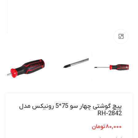
بزرگنمایی تصویر
پیچ گوشتی چهار سو 75*5 رونیکس مدل
RH-2842
۸۰,۰۰۰
تومان