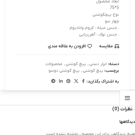
ابعاد محصول
5*75
نوع پیچگوشتی
چهار سو
. جنس میله : کروم وانادیوم
. جنس نوک : آهن‌ربایی
مقایسه
افزودن به علاقه مندی
دسته:
ابزار دستی
,
پیچ گوشتی
,
محصولات
برچسب:
پیچ گوشتی
,
پیچ گوشتی دوسو
به اشتراک بگذارید:
نظرات (0)
دیدگاهها
هیچ دیدگاهی برای این محصول نوشته نشده است.