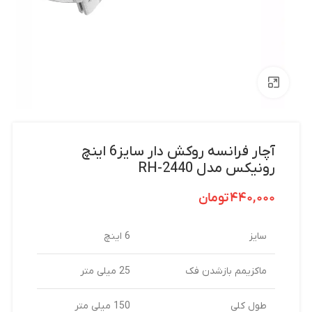
بزرگنمایی تصویر
آچار فرانسه روکش دار سایز6 اینچ
رونیکس مدل RH-2440
۴۴۰,۰۰۰
تومان
سایز
6 اینچ
ماکزیمم بازشدن فک
25 میلی متر
طول کلی
150 میلی متر